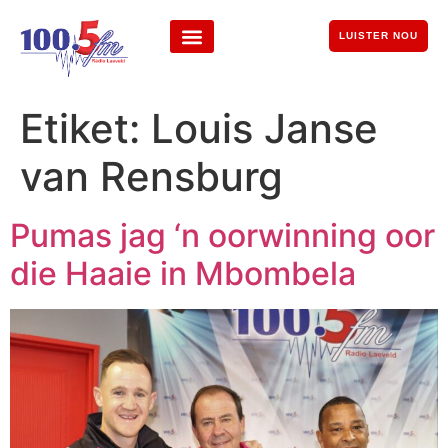
LUISTER NOU
Etiket:
Louis Janse
van Rensburg
Pumas jag ‘n oorwinning oor
die Haaie in Mbombela