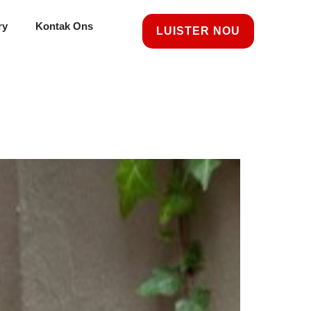
ry
Kontak Ons
LUISTER NOU