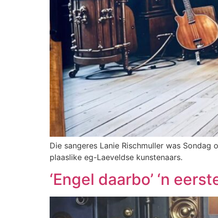
Die sangeres Lanie Rischmuller was Sondag o
plaaslike eg-Laeveldse kunstenaars.
‘Engel daarbo’ ‘n eerst