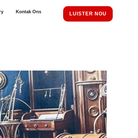
ry
Kontak Ons
LUISTER NOU