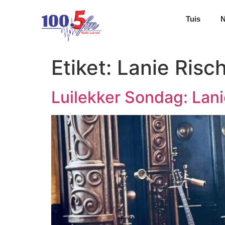
Tuis
Etiket:
Lanie Risc
Luilekker Sondag: Lani