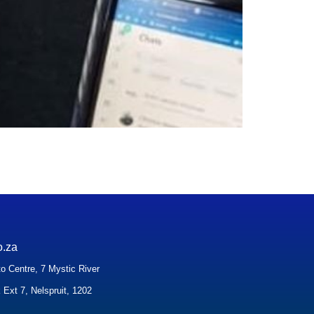
o.za
o Centre, 7 Mystic River
 Ext 7, Nelspruit, 1202