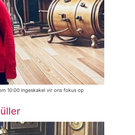
om 10:00 ingeskakel vir ons fokus op
üller