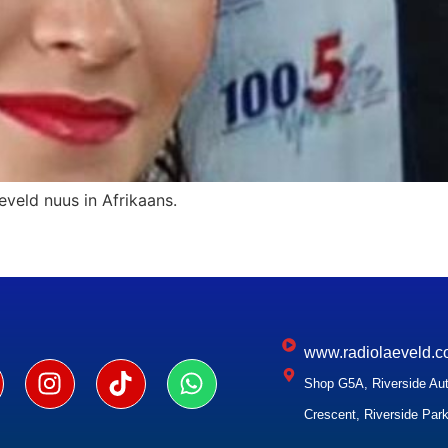
eveld nuus in Afrikaans.
www.radiolaeveld.c
Shop G5A, Riverside Aut
Crescent, Riverside Park