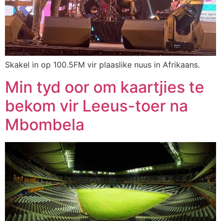
Skakel in op 100.5FM vir plaaslike nuus in Afrikaans.
Min tyd oor om kaartjies te
bekom vir Leeus-toer na
Mbombela