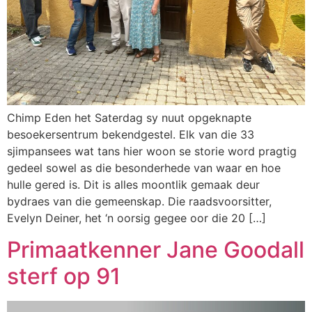
Chimp Eden het Saterdag sy nuut opgeknapte
besoekersentrum bekendgestel. Elk van die 33
sjimpansees wat tans hier woon se storie word pragtig
gedeel sowel as die besonderhede van waar en hoe
hulle gered is. Dit is alles moontlik gemaak deur
bydraes van die gemeenskap. Die raadsvoorsitter,
Evelyn Deiner, het ‘n oorsig gegee oor die 20 […]
Primaatkenner Jane Goodall
sterf op 91