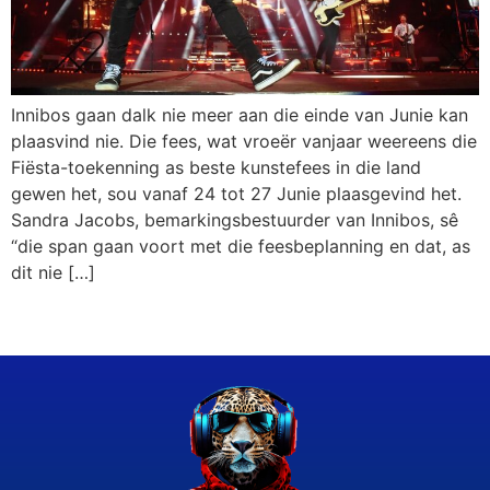
Innibos gaan dalk nie meer aan die einde van Junie kan
plaasvind nie. Die fees, wat vroeër vanjaar weereens die
Fiësta-toekenning as beste kunstefees in die land
gewen het, sou vanaf 24 tot 27 Junie plaasgevind het.
Sandra Jacobs, bemarkingsbestuurder van Innibos, sê
“die span gaan voort met die feesbeplanning en dat, as
dit nie […]