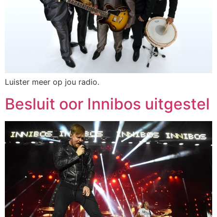
Luister meer op jou radio.
Besluit oor Innibos uitgestel