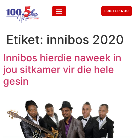
LUISTER NOU
Etiket:
innibos 2020
Innibos hierdie naweek in
jou sitkamer vir die hele
gesin