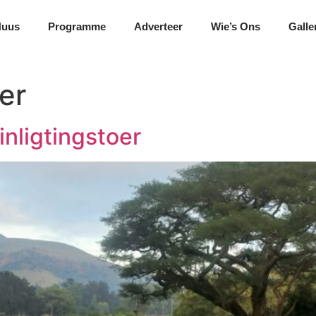
Nuus
Programme
Adverteer
Wie’s Ons
Galle
oer
nligtingstoer