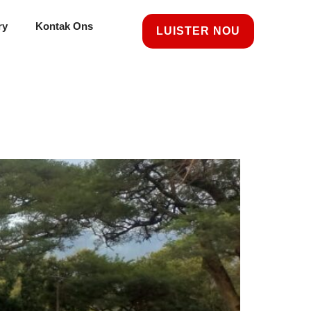
ry
Kontak Ons
LUISTER NOU