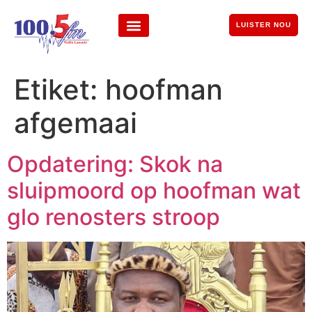
LUISTER NOU
Etiket:
hoofman
afgemaai
Opdatering: Skok na
sluipmoord op hoofman wat
glo renosters stroop