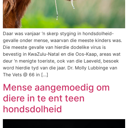
Daar was vanjaar ‘n skerp styging in hondsdolheid-
gevalle onder mense, waarvan die meeste kinders was.
Die meeste gevalle van hierdie dodelike virus is
bevestig in KwaZulu-Natal en die Oos-Kaap, areas wat
deur ‘n menigte toeriste, ook van die Laeveld, besoek
word hierdie tyd van die jaar. Dr. Molly Lubbinge van
The Vets @ 66 in […]
Mense aangemoedig om
diere in te ent teen
hondsdolheid