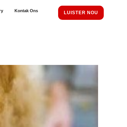
ry
Kontak Ons
LUISTER NOU