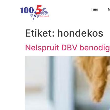
Tuis
Etiket:
hondekos
Nelspruit DBV benodi