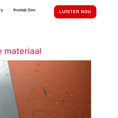
ry
Kontak Ons
LUISTER NOU
 materiaal