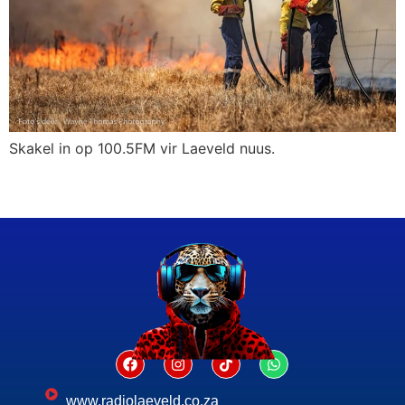
Skakel in op 100.5FM vir Laeveld nuus.
www.radiolaeveld.co.za