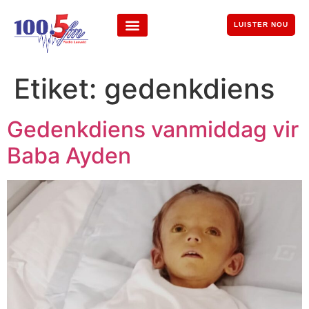
LUISTER NOU
Etiket:
gedenkdiens
Gedenkdiens vanmiddag vir
Baba Ayden