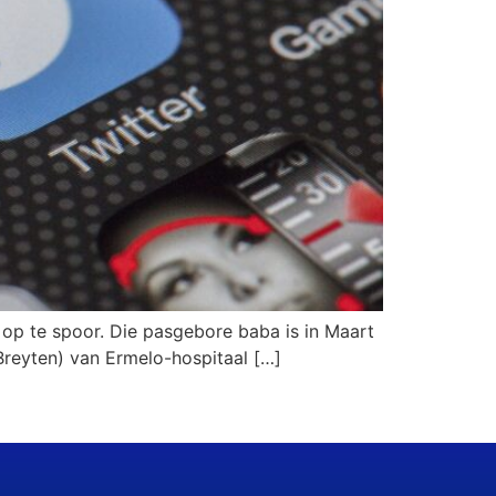
 op te spoor. Die pasgebore baba is in Maart
Breyten) van Ermelo-hospitaal […]