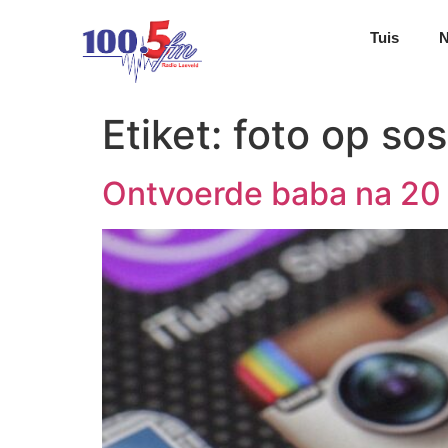
Tuis
Etiket:
foto op sos
Ontvoerde baba na 20 j