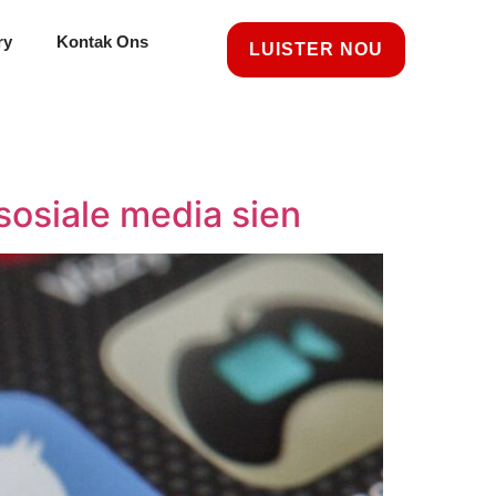
ry
Kontak Ons
LUISTER NOU
sosiale media sien