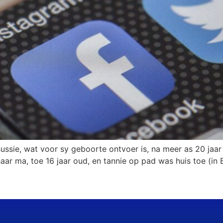
ssie, wat voor sy geboorte ontvoer is, na meer as 20 jaar
aar ma, toe 16 jaar oud, en tannie op pad was huis toe (in 