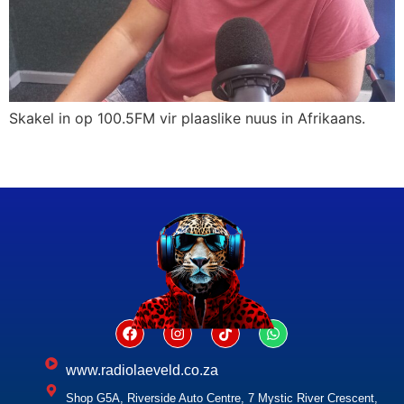
Skakel in op 100.5FM vir plaaslike nuus in Afrikaans.
www.radiolaeveld.co.za
Shop G5A, Riverside Auto Centre, 7 Mystic River Crescent,