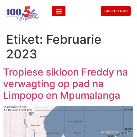
LUISTER NOU
Etiket:
Februarie
2023
Tropiese sikloon Freddy na
verwagting op pad na
Limpopo en Mpumalanga