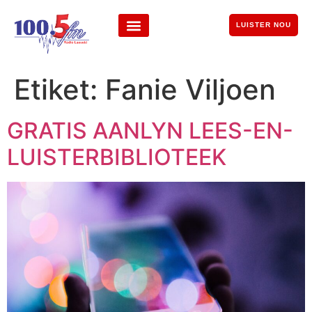
LUISTER NOU
Etiket:
Fanie Viljoen
GRATIS AANLYN LEES-EN-
LUISTERBIBLIOTEEK