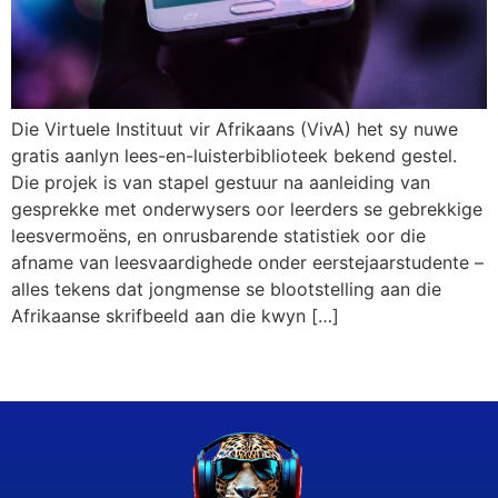
Die Virtuele Instituut vir Afrikaans (VivA) het sy nuwe
gratis aanlyn lees-en-luisterbiblioteek bekend gestel.
Die projek is van stapel gestuur na aanleiding van
gesprekke met onderwysers oor leerders se gebrekkige
leesvermoëns, en onrusbarende statistiek oor die
afname van leesvaardighede onder eerstejaarstudente –
alles tekens dat jongmense se blootstelling aan die
Afrikaanse skrifbeeld aan die kwyn […]