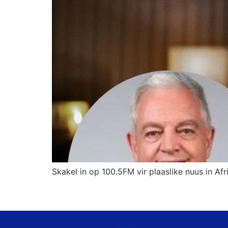
Skakel in op 100.5FM vir plaaslike nuus in Afr