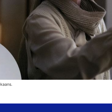
ikaans.