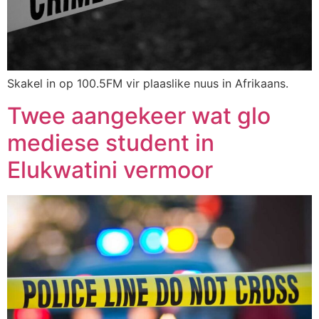
Skakel in op 100.5FM vir plaaslike nuus in Afrikaans.
Twee aangekeer wat glo
mediese student in
Elukwatini vermoor