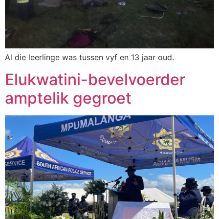
Al die leerlinge was tussen vyf en 13 jaar oud.
Elukwatini-bevelvoerder
amptelik gegroet