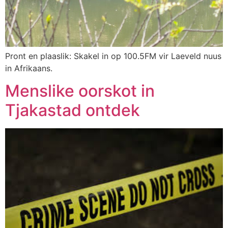
Pront en plaaslik: Skakel in op 100.5FM vir Laeveld nuus
in Afrikaans.
Menslike oorskot in
Tjakastad ontdek