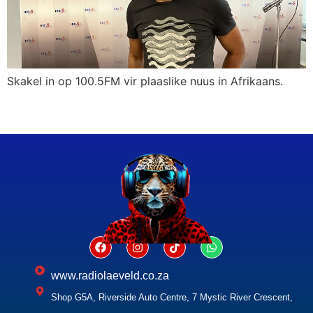
Skakel in op 100.5FM vir plaaslike nuus in Afrikaans.
www.radiolaeveld.co.za
Shop G5A, Riverside Auto Centre, 7 Mystic River Crescent,