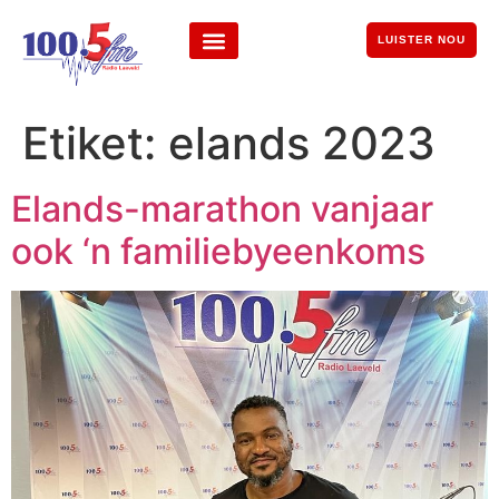
LUISTER NOU
Etiket:
elands 2023
Elands-marathon vanjaar
ook ‘n familiebyeenkoms