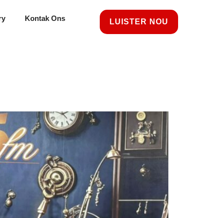
ry
Kontak Ons
LUISTER NOU