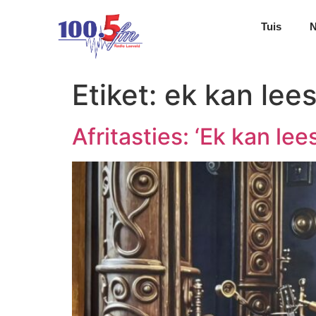
Tuis
Etiket:
ek kan lee
Afritasties: ‘Ek kan lees