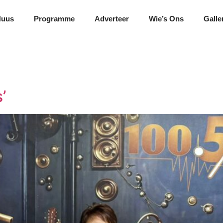
Nuus
Programme
Adverteer
Wie’s Ons
Galle
s
’