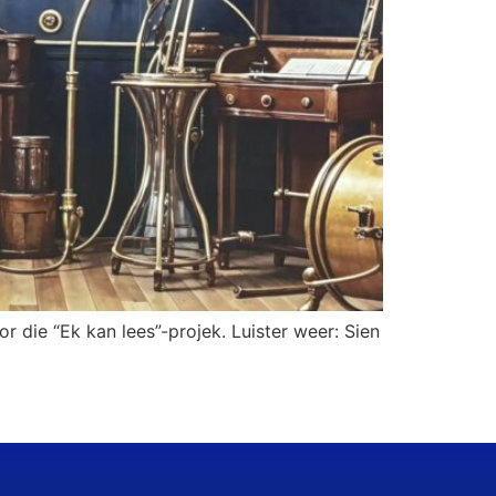
r die “Ek kan lees”-projek. Luister weer: Sien