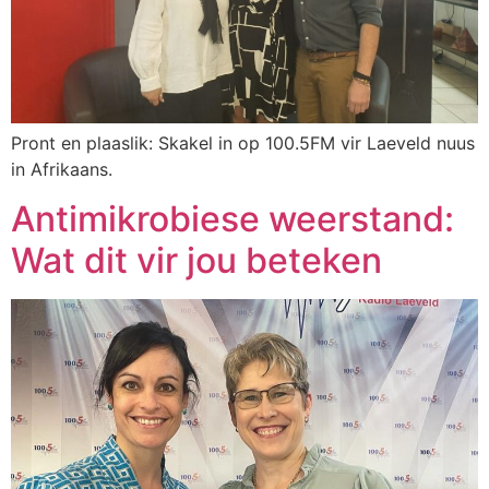
Pront en plaaslik: Skakel in op 100.5FM vir Laeveld nuus
in Afrikaans.
Antimikrobiese weerstand:
Wat dit vir jou beteken