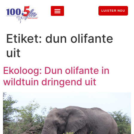
LUISTER NOU
Etiket:
dun olifante
uit
Ekoloog: Dun olifante in
wildtuin dringend uit