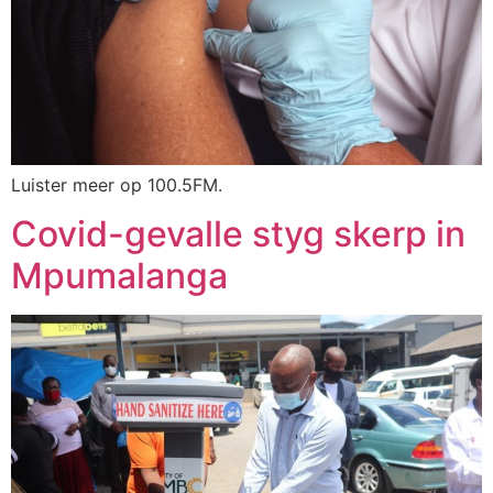
Luister meer op 100.5FM.
Covid-gevalle styg skerp in
Mpumalanga