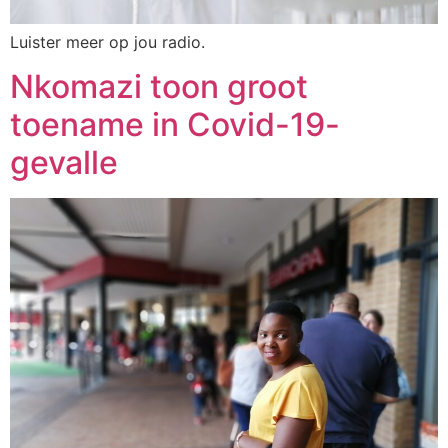
Luister meer op jou radio.
Nkomazi toon groot
toename in Covid-19-
gevalle