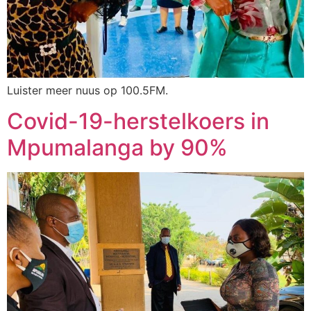
Luister meer nuus op 100.5FM.
Covid-19-herstelkoers in
Mpumalanga by 90%