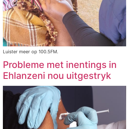
Luister meer op 100.5FM.
Probleme met inentings in
Ehlanzeni nou uitgestryk