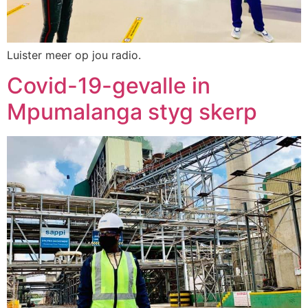
Luister meer op jou radio.
Covid-19-gevalle in
Mpumalanga styg skerp