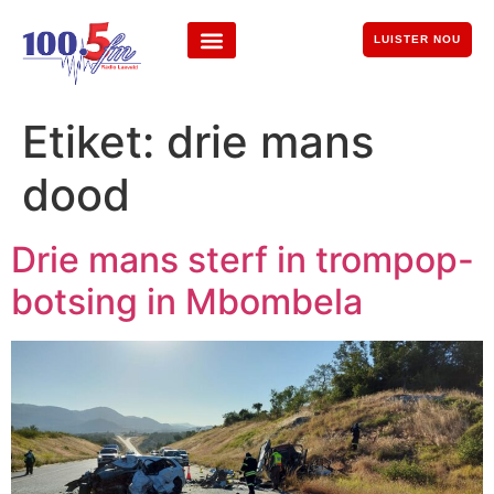
LUISTER NOU
Etiket:
drie mans
dood
Drie mans sterf in trompop-
botsing in Mbombela