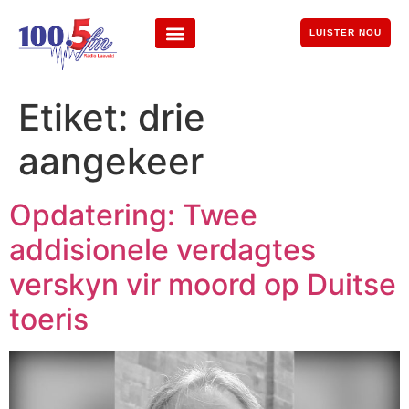
LUISTER NOU
Etiket:
drie
aangekeer
Opdatering: Twee
addisionele verdagtes
verskyn vir moord op Duitse
toeris