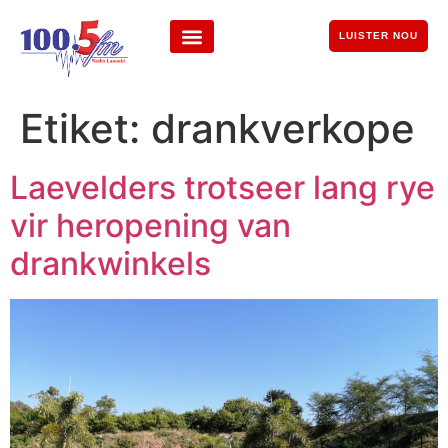
LUISTER NOU
Etiket:
drankverkope
Laevelders trotseer lang rye
vir heropening van
drankwinkels