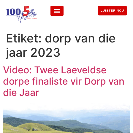
LUISTER NOU
Etiket:
dorp van die
jaar 2023
Video: Twee Laeveldse
dorpe finaliste vir Dorp van
die Jaar