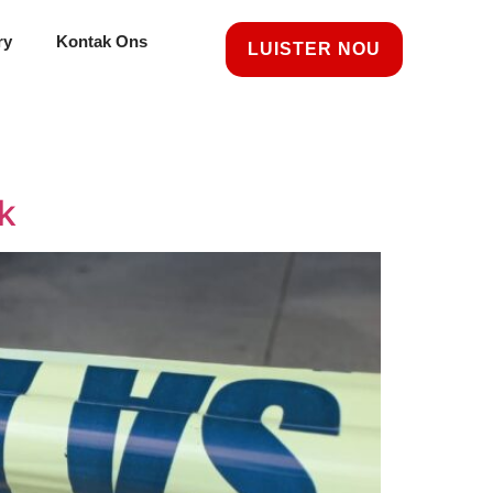
ry
Kontak Ons
LUISTER NOU
k