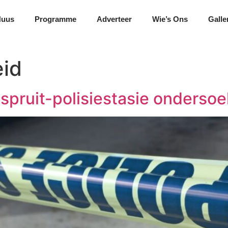
Nuus
Programme
Adverteer
Wie’s Ons
Galle
id
pruit-polisiestasie ondersoe