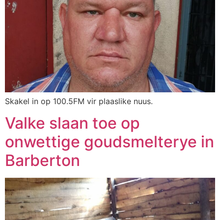
Skakel in op 100.5FM vir plaaslike nuus.
Valke slaan toe op
onwettige goudsmelterye in
Barberton