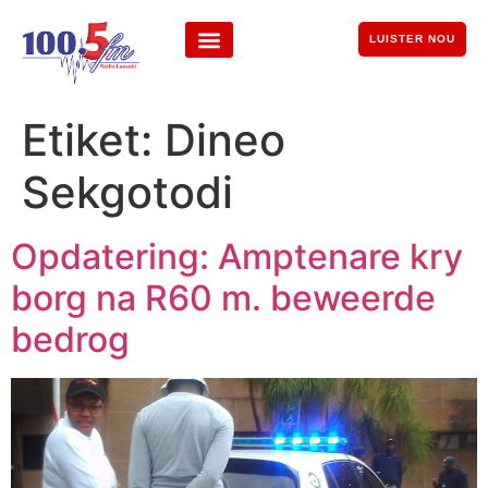
LUISTER NOU
Etiket:
Dineo
Sekgotodi
Opdatering: Amptenare kry
borg na R60 m. beweerde
bedrog