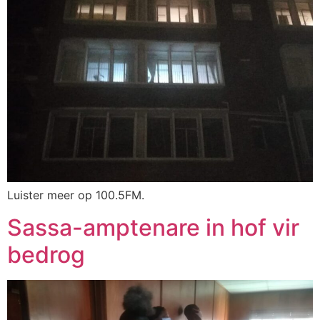
Luister meer op 100.5FM.
Sassa-amptenare in hof vir
bedrog