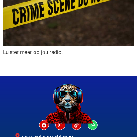
Luister meer op jou radio.