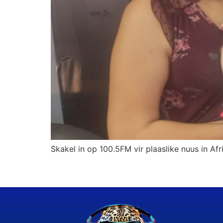
Skakel in op 100.5FM vir plaaslike nuus in Afr