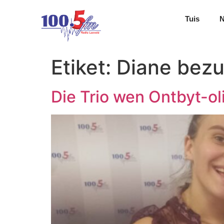
Tuis
Etiket:
Diane bezu
Die Trio wen Ontbyt-o