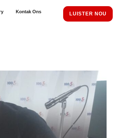
ry
Kontak Ons
LUISTER NOU