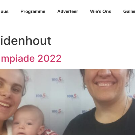
Nuus
Programme
Adverteer
Wie’s Ons
Galle
idenhout
limpiade 2022