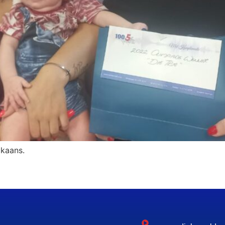
ikaans.