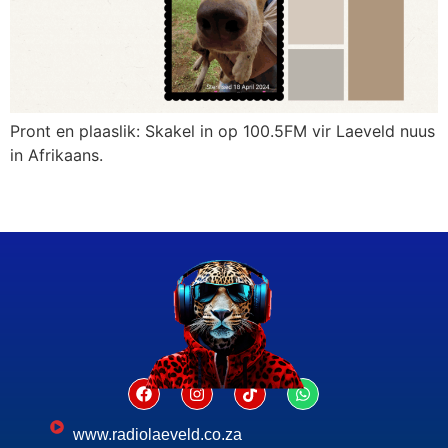
Pront en plaaslik: Skakel in op 100.5FM vir Laeveld nuus
in Afrikaans.
www.radiolaeveld.co.za