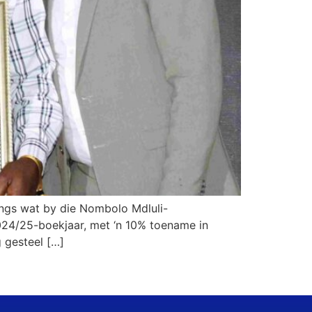
ings wat by die Nombolo Mdluli-
2024/25-boekjaar, met ‘n 10% toename in
g gesteel […]