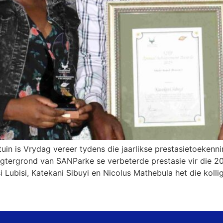
uin is Vrydag vereer tydens die jaarlikse prestasietoekenn
 agtergrond van SANParke se verbeterde prestasie vir die 
 Lubisi, Katekani Sibuyi en Nicolus Mathebula het die kolli