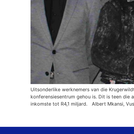
Uitsonderlike werknemers van die Krugerwildt
konferensiesentrum gehou is. Dit is teen die
inkomste tot R4,1 miljard. Albert Mkansi, Vusi