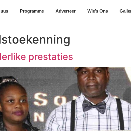
Nuus
Programme
Adverteer
Wie’s Ons
Galle
dstoekenning
erlike prestaties