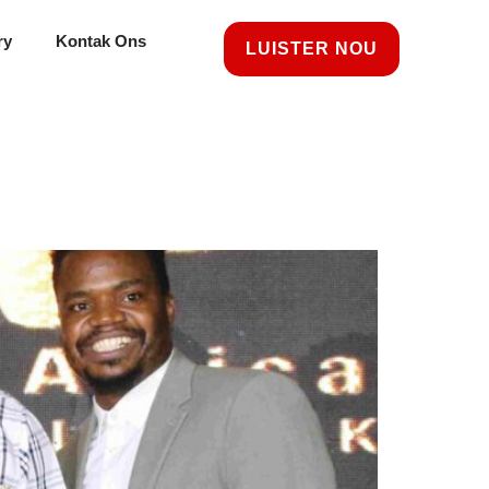
ry
Kontak Ons
LUISTER NOU