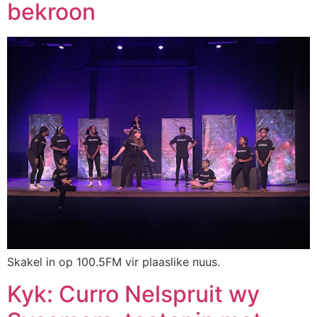
bekroon
Skakel in op 100.5FM vir plaaslike nuus.
Kyk: Curro Nelspruit wy