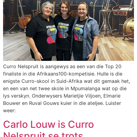
Curro Nelspruit is aangewys as een van die Top 20
finaliste in die Afrikaans100-kompetisie. Hulle is die
enigste Curro-skool in Suid-Afrika wat dit gemaak het,
en een van net twee skole in Mpumalanga wat op die
lys verskyn. Onderwysers Marietjie Viljoen, Elmarie
Bouwer en Ruval Gouws kuier in die ateljee. Luister
weer:
Carlo Louw is Curro
Nelspruit se trots