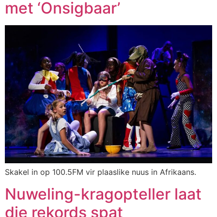
met ‘Onsigbaar’
Skakel in op 100.5FM vir plaaslike nuus in Afrikaans.
Nuweling-kragopteller laat
die rekords spat