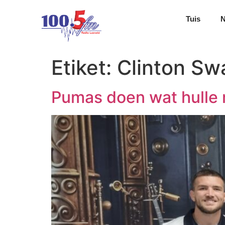
Tuis
Etiket:
Clinton Sw
Pumas doen wat hulle 