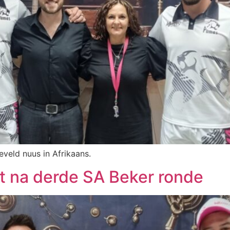
eveld nuus in Afrikaans.
t na derde SA Beker ronde