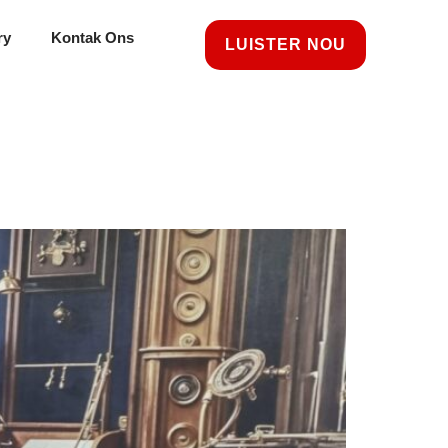
ry
Kontak Ons
LUISTER NOU