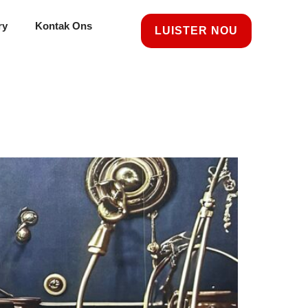
ry
Kontak Ons
LUISTER NOU