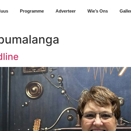
Nuus
Programme
Adverteer
Wie’s Ons
Galle
mpumalanga
dline