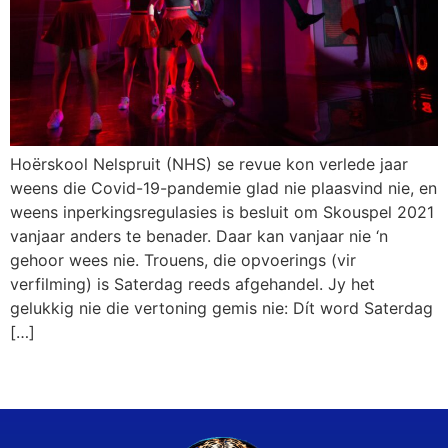
Hoërskool Nelspruit (NHS) se revue kon verlede jaar
weens die Covid-19-pandemie glad nie plaasvind nie, en
weens inperkingsregulasies is besluit om Skouspel 2021
vanjaar anders te benader. Daar kan vanjaar nie ‘n
gehoor wees nie. Trouens, die opvoerings (vir
verfilming) is Saterdag reeds afgehandel. Jy het
gelukkig nie die vertoning gemis nie: Dít word Saterdag
[…]