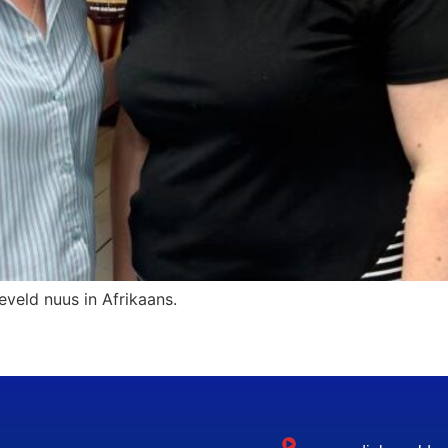
eveld nuus in Afrikaans.