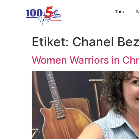
Tuis
Etiket:
Chanel Be
Women Warriors in Chri