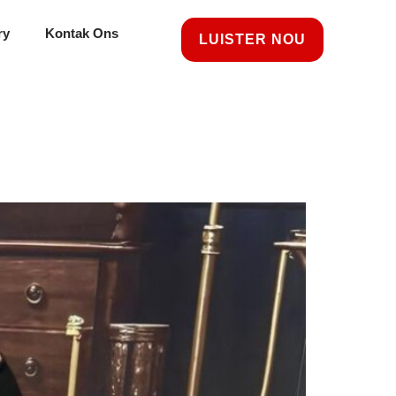
ry
Kontak Ons
LUISTER NOU