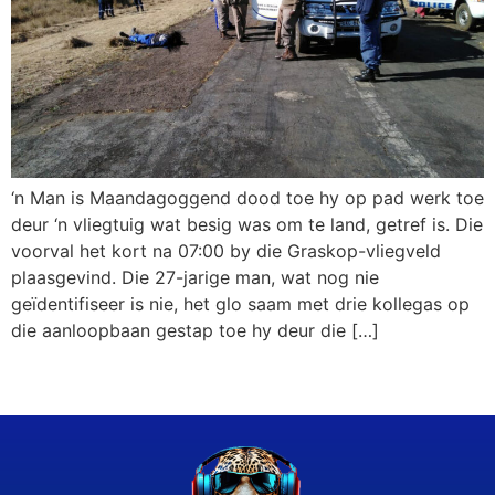
‘n Man is Maandagoggend dood toe hy op pad werk toe
deur ‘n vliegtuig wat besig was om te land, getref is. Die
voorval het kort na 07:00 by die Graskop-vliegveld
plaasgevind. Die 27-jarige man, wat nog nie
geïdentifiseer is nie, het glo saam met drie kollegas op
die aanloopbaan gestap toe hy deur die […]