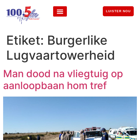
LUISTER NOU
Etiket:
Burgerlike
Lugvaartowerheid
Man dood na vliegtuig op
aanloopbaan hom tref