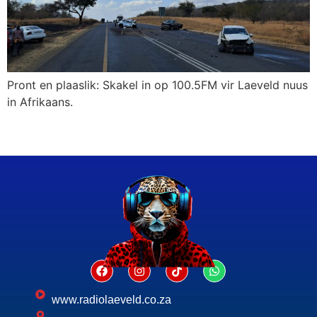
Pront en plaaslik: Skakel in op 100.5FM vir Laeveld nuus
in Afrikaans.
www.radiolaeveld.co.za