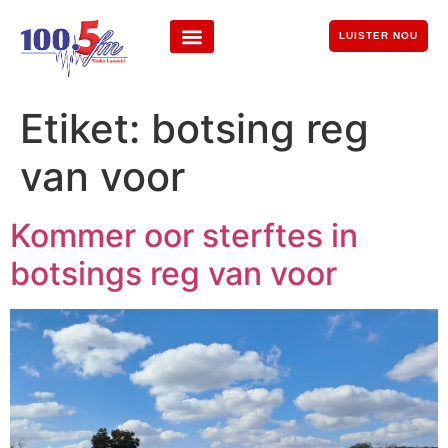
LUISTER NOU
Etiket:
botsing reg
van voor
Kommer oor sterftes in
botsings reg van voor