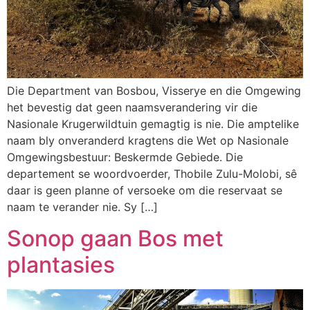
Die Department van Bosbou, Visserye en die Omgewing
het bevestig dat geen naamsverandering vir die
Nasionale Krugerwildtuin gemagtig is nie. Die amptelike
naam bly onveranderd kragtens die Wet op Nasionale
Omgewingsbestuur: Beskermde Gebiede. Die
departement se woordvoerder, Thobile Zulu-Molobi, sê
daar is geen planne of versoeke om die reservaat se
naam te verander nie. Sy […]
Sonop gaan Bos met
plantasies