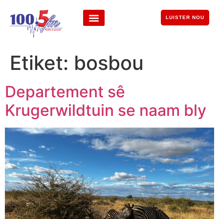
LUISTER NOU
Etiket:
bosbou
Departement sê
Krugerwildtuin se naam bly