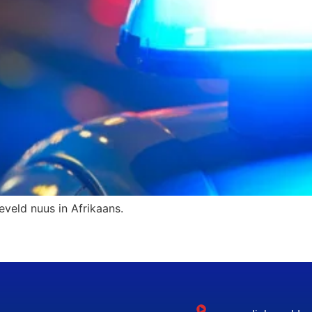
eveld nuus in Afrikaans.