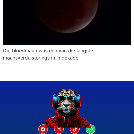
Die bloedmaan was een van die langste
maansverduisterings in ‘n dekade.