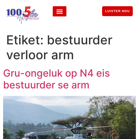
LUISTER NOU
Etiket:
bestuurder
verloor arm
Gru-ongeluk op N4 eis
bestuurder se arm