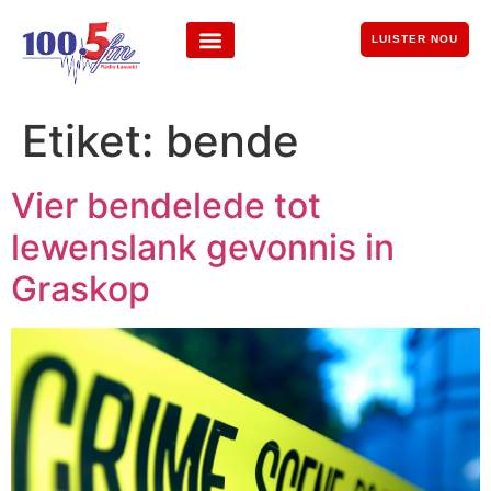
LUISTER NOU
Etiket:
bende
Vier bendelede tot
lewenslank gevonnis in
Graskop