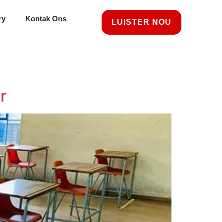
ry
Kontak Ons
LUISTER NOU
r