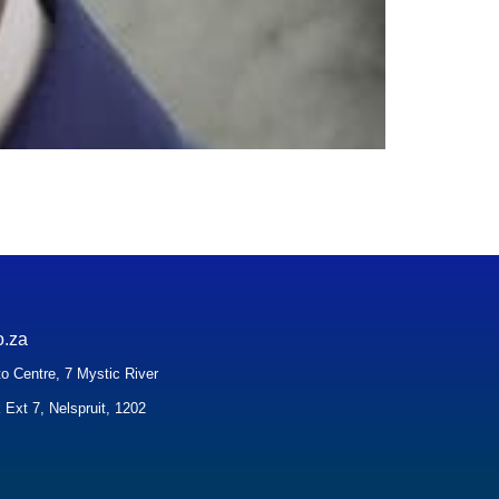
o.za
o Centre, 7 Mystic River
 Ext 7, Nelspruit, 1202