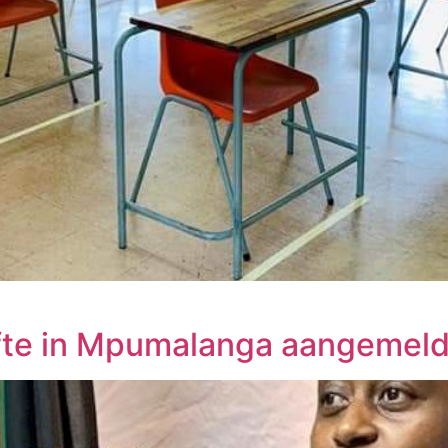
fte in Mpumalanga aangemel