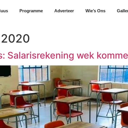
Nuus
Programme
Adverteer
Wie’s Ons
Galle
 2020
 Salarisrekening wek komme