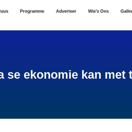
Nuus
Programme
Adverteer
Wie’s Ons
Galle
 se ekonomie kan met t