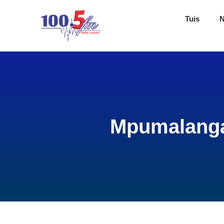
Tuis
Mpumalanga