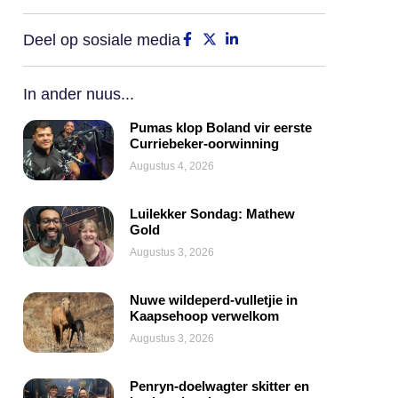
Deel op sosiale media
In ander nuus...
Pumas klop Boland vir eerste
Curriebeker-oorwinning
Augustus 4, 2026
Luilekker Sondag: Mathew
Gold
Augustus 3, 2026
Nuwe wildeperd-vulletjie in
Kaapsehoop verwelkom
Augustus 3, 2026
Penryn-doelwagter skitter en