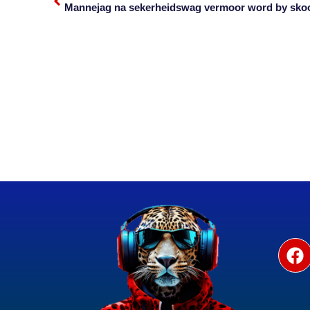
Mannejag na sekerheidswag vermoor word by sko