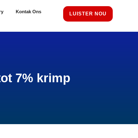
ry
Kontak Ons
LUISTER NOU
ot 7% krimp