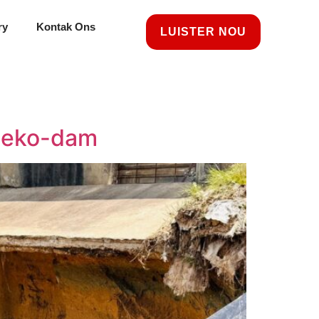
ry
Kontak Ons
LUISTER NOU
teeko-dam