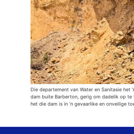
Die departement van Water en Sanitasie het ‘
dam buite Barberton, gerig om dadelik op te 
het die dam is in ‘n gevaarlike en onveilige t