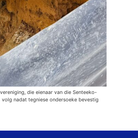
vereniging, die eienaar van die Senteeko-
it volg nadat tegniese ondersoeke bevestig