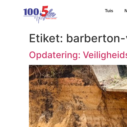
Tuis
Etiket:
barberton-v
Opdatering: Veilighei