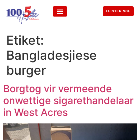
LUISTER NOU
Etiket:
Bangladesjiese
burger
Borgtog vir vermeende
onwettige sigarethandelaar
in West Acres