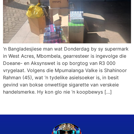
‘n Bangladesjiese man wat Donderdag by sy supermark
in West Acres, Mbombela, gearresteer is ingevolge die
Doeane- en Aksynswet is op borgtog van R3 000
vrygelaat. Volgens die Mpumalanga Valke is Shahinoor
Rahman (45), wat ‘n tydelike asielsoeker is, in besit
gevind van bokse onwettige sigarette van verskeie
handelsmerke. Hy kon glo nie ‘n koopbewys […]