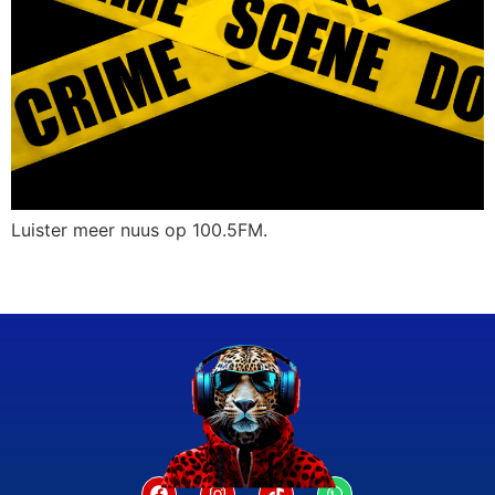
Luister meer nuus op 100.5FM.